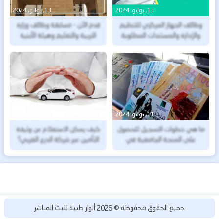
13, يوليو, 2024
13, يوليو, 2024
وظائف الجهاز المركزي للتنظيم
قدم الآن - مسابقة وظائف وزارة
والإدارة والمستندات المطلوبة
التربية والتعليم وهيئة الأبنية
2024
التعليمية
11, يوليو, 2024
11, يوليو, 2024
ما هي خطوات التسجيل للحصول
كيف يمكن الاستعلام عن وثيقة
على المنحة الجامعية في
التأمين عبر شركة الدرع العربي؟
المغرب لعام 2024؟
أنوار طيبة للبث المباشر
جميع الحقوق محفوظة ©
2026