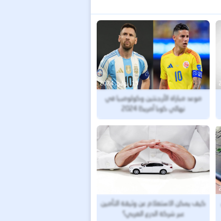
15, يوليو, 2024
موعد مباراة الأرجنتين وكولومبيا في
نهائي كوبا أمريكا 2024
11, يوليو, 2024
كيف يمكن الاستعلام عن وثيقة التأمين
عبر شركة الدرع العربي؟