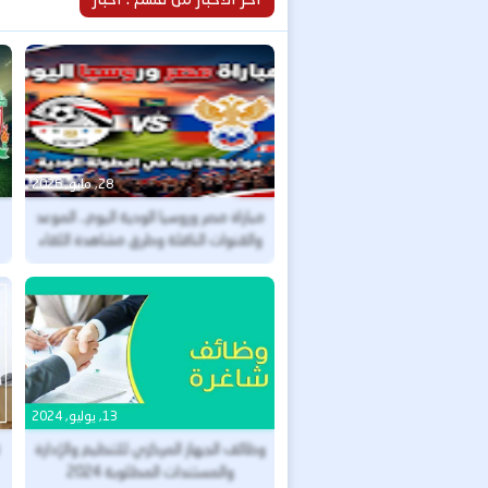
28, مايو, 2026
مباراة مصر وروسيا الودية اليوم.. الموعد
والقنوات الناقلة وطرق مشاهدة اللقاء
بث مباشر
13, يوليو, 2024
وظائف الجهاز المركزي للتنظيم والإدارة
والمستندات المطلوبة 2024