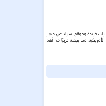
ميزات فريدة وموقع استراتيجي متميز
لأمريكية، مما يجعله قريبًا من أهم