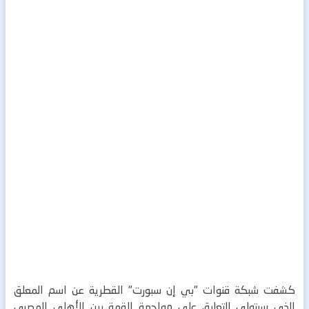
كشفت شبكة قنوات "بي إن سبورت" القطرية عن اسم المعلق
الذي سيتولى التعليق على مواجهة القمة بين الأهلي المصري