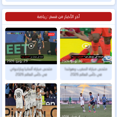
أخر الأخبار من قسم : رياضة
30, يونيو, 2026
29, يونيو, 2026
ملخص مباراة المغرب وهولندا
ملخص مباراة ألمانيا وباراجواي
في كأس العالم 2026
في كأس العالم 2026
4, فبراير, 2026
1, فبراير, 2026