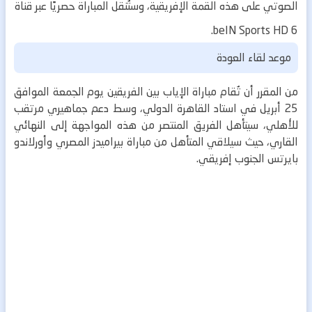
الصوتي على هذه القمة الإفريقية، وستُنقل المباراة حصريًا عبر قناة
beIN Sports HD 6.
موعد لقاء العودة
من المقرر أن تُقام مباراة الإياب بين الفريقين يوم الجمعة الموافق
25 أبريل في استاد القاهرة الدولي، وسط دعم جماهيري مرتقب
للأهلي، سيتأهل الفريق المنتصر من هذه المواجهة إلى النهائي
القاري، حيث سيلاقي المتأهل من مباراة بيراميدز المصري وأورلاندو
بايرتس الجنوب إفريقي.