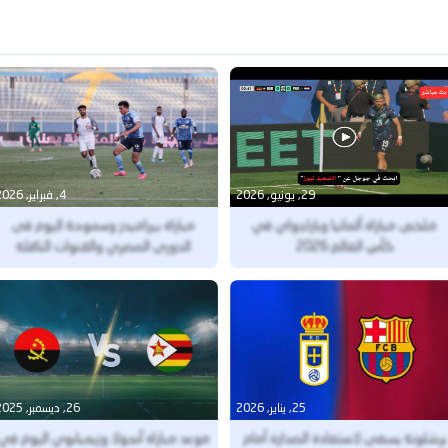
29, يونيو, 2026
4, فبراير, 2026
ملخص مباراة ألمانيا وباراجواي في
مباراة بيراميدز وسموحة اليوم فى
كأس العالم 2026
الدورى المصري والقنوات الناقلة
25, يناير, 2026
26, ديسمبر, 2025
برشلونة يسعى لاستعادة الصدارة أمام
موعد مباراة أنجولا وزيمبابوي اليوم في