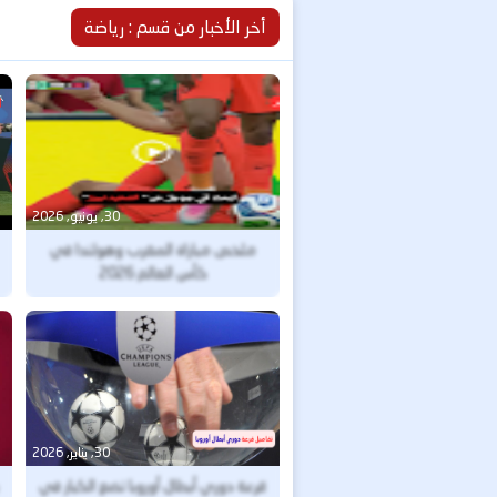
أخر الأخبار من قسم : رياضة
30, يونيو, 2026
ملخص مباراة المغرب وهولندا في
كأس العالم 2026
30, يناير, 2026
قرعة دوري أبطال أوروبا تضع الكبار في