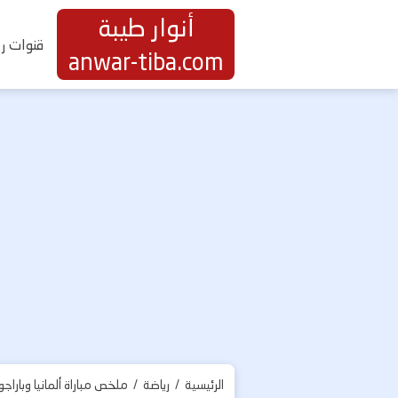
أنوار طيبة
قنوات ري
anwar-tiba.com
الرئيسية
/
رياضة
/
ملخص مباراة ألمانيا وباراجوا