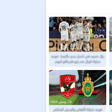
1, فبراير, 2026
ريال مدريد في اختبار جديد بالليجا.. موعد
مباراة الريال ضد رايو فاييكانو اليوم
والقنوات الناقلة
28, نوفمبر, 2025
موعد مباراة الأهلي والجيش الملكي