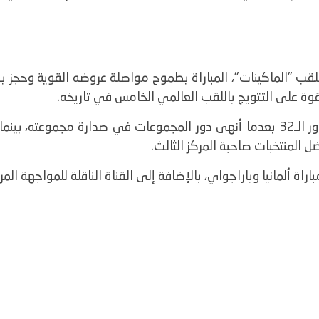
وة على التتويج باللقب العالمي الخامس في تاريخه.
نجح منتخب ألمانيا في التأهل إلى دور الـ32 بعدما أنهى دور المجموعات في صدارة
ل المنتخبات صاحبة المركز الثالث.
 ألمانيا وباراجواي، بالإضافة إلى القناة الناقلة للمواجهة المرتقب