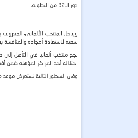
دور الـ32 من البطولة.
سعيه لاستعادة أمجاده والمنافسة بق
احتلاله أحد المراكز المؤهلة ضمن أفض
وفي السطور التالية نستعرض موعد مباراة