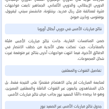
الدوري الإيطالي، والدوري الألماني. الجماهير تابعت مواجهات
مثيرة لعمالقة مثل ريال مدريد، برشلونة، مانشستر سيتي، ليفربول،
يوفنتوس، وبايرن ميونخ.
نتائج مباريات الأمس في دوري أبطال أوروبا
ضمن المنافسات القارية، جاءت
مليئة
نتائج مباريات الأمس
بالمفاجآت، حيث تمكنت بعض الأندية من خطف الانتصار في
الدقائق الأخيرة، فيما انتهت مواجهات أخرى بنتائج غير متوقعة غيرت
شكل المجموعات.
تفاصيل القنوات والمعلقين
لمتابعة المباريات لم يكن الاهتمام مقتصرًا على النتيجة فقط، بل
كان المشاهدون يتابعون عبر القنوات الناقلة والمعلقين المميزين،
وهو ما يرصده دائمًا
بجانب عرض
.
الصعيد نيوز
نتائج مباريات الأمس
جدول نتائج مباريات الأمس عبر الصعيد نيوز