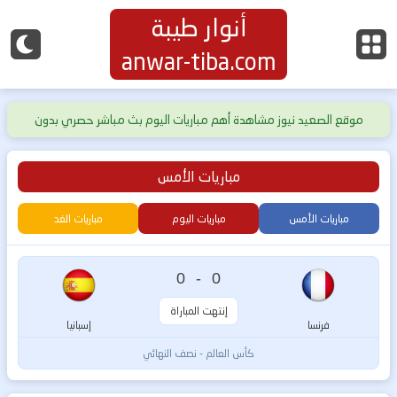
أنوار طيبة
anwar-tiba.com
موقع الصعيد نيوز مشاهدة أهم مباريات اليوم بث مباشر حصري بدون
تقطيع
مباريات الأمس
مباريات الأمس
مباريات اليوم
مباريات الغد
0
-
0
إنتهت المباراة
فرنسا
إسبانيا
كأس العالم - نصف النهائي