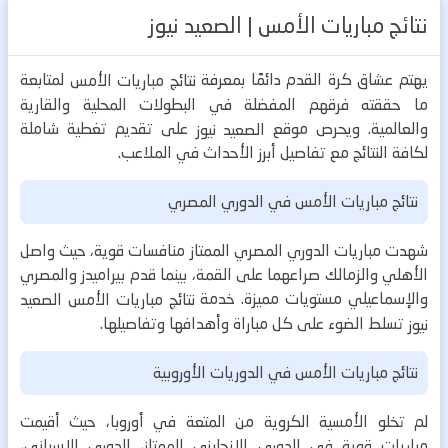
نتائج مباريات الأمس | الصعيد نيوز
يهتم عشاق كرة القدم دائمًا بمعرفة
لمتابعة
نتائج مباريات الأمس
ما حققته فرقهم المفضلة في البطولات المحلية والقارية
والعالمية. ويحرص موقع
على تقديم تغطية شاملة
الصعيد نيوز
لكافة النتائج مع تفاصيل أبرز الأحداث في الملاعب.
نتائج مباريات الأمس في الدوري المصري
شهدت مباريات الدوري المصري الممتاز منافسات قوية، حيث واصل
الأهلي والزمالك صراعهما على القمة، بينما قدم بيراميدز والمصري
والإسماعيلي مستويات مميزة. خدمة
نتائج مباريات الأمس الصعيد
تسلط الضوء على كل مباراة وأهدافها وتفاصيلها.
نيوز
نتائج مباريات الأمس في الدوريات الأوروبية
لم تخلو الأمسية الكروية من المتعة في أوروبا، حيث أقيمت
مباريات قوية في الدوري الإنجليزي الممتاز، الدوري الإسباني،